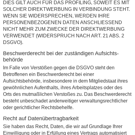
DIES GILT AUCH FÜR DAS PROFILING, SOWEIT ES MIT
SOLCHER DIREKTWERBUNG IN VERBINDUNG STEHT.
WENN SIE WIDERSPRECHEN, WERDEN IHRE
PERSONENBEZOGENEN DATEN ANSCHLIESSEND
NICHT MEHR ZUM ZWECKE DER DIREKTWERBUNG
VERWENDET (WIDERSPRUCH NACH ART. 21 ABS. 2
DSGVO).
Beschwerde­recht bei der zuständigen Aufsichts­
behörde
Im Falle von Verstößen gegen die DSGVO steht den
Betroffenen ein Beschwerderecht bei einer
Aufsichtsbehörde, insbesondere in dem Mitgliedstaat ihres
gewöhnlichen Aufenthalts, ihres Arbeitsplatzes oder des
Orts des mutmaßlichen Verstoßes zu. Das Beschwerderecht
besteht unbeschadet anderweitiger verwaltungsrechtlicher
oder gerichtlicher Rechtsbehelfe.
Recht auf Daten­übertrag­barkeit
Sie haben das Recht, Daten, die wir auf Grundlage Ihrer
Einwilligung oder in Erfüllung eines Vertrags automatisiert