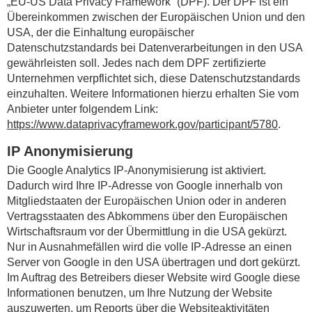
„EU-US Data Privacy Framework“ (DPF). Der DPF ist ein
Übereinkommen zwischen der Europäischen Union und den
USA, der die Einhaltung europäischer
Datenschutzstandards bei Datenverarbeitungen in den USA
gewährleisten soll. Jedes nach dem DPF zertifizierte
Unternehmen verpflichtet sich, diese Datenschutzstandards
einzuhalten. Weitere Informationen hierzu erhalten Sie vom
Anbieter unter folgendem Link:
https://www.dataprivacyframework.gov/participant/5780
.
IP Anonymisierung
Die Google Analytics IP-Anonymisierung ist aktiviert.
Dadurch wird Ihre IP-Adresse von Google innerhalb von
Mitgliedstaaten der Europäischen Union oder in anderen
Vertragsstaaten des Abkommens über den Europäischen
Wirtschaftsraum vor der Übermittlung in die USA gekürzt.
Nur in Ausnahmefällen wird die volle IP-Adresse an einen
Server von Google in den USA übertragen und dort gekürzt.
Im Auftrag des Betreibers dieser Website wird Google diese
Informationen benutzen, um Ihre Nutzung der Website
auszuwerten, um Reports über die Websiteaktivitäten