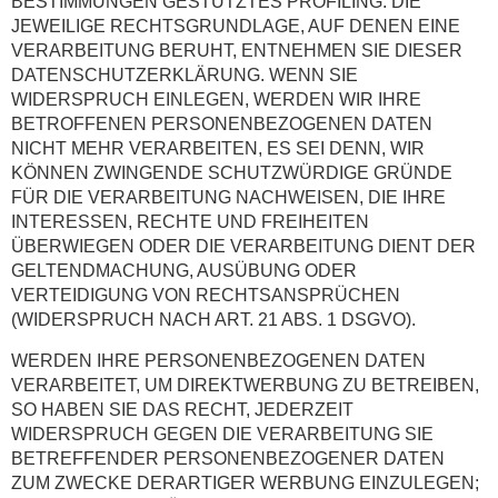
BESTIMMUNGEN GESTÜTZTES PROFILING. DIE
JEWEILIGE RECHTSGRUNDLAGE, AUF DENEN EINE
VERARBEITUNG BERUHT, ENTNEHMEN SIE DIESER
DATENSCHUTZERKLÄRUNG. WENN SIE
WIDERSPRUCH EINLEGEN, WERDEN WIR IHRE
BETROFFENEN PERSONENBEZOGENEN DATEN
NICHT MEHR VERARBEITEN, ES SEI DENN, WIR
KÖNNEN ZWINGENDE SCHUTZWÜRDIGE GRÜNDE
FÜR DIE VERARBEITUNG NACHWEISEN, DIE IHRE
INTERESSEN, RECHTE UND FREIHEITEN
ÜBERWIEGEN ODER DIE VERARBEITUNG DIENT DER
GELTENDMACHUNG, AUSÜBUNG ODER
VERTEIDIGUNG VON RECHTSANSPRÜCHEN
(WIDERSPRUCH NACH ART. 21 ABS. 1 DSGVO).
WERDEN IHRE PERSONENBEZOGENEN DATEN
VERARBEITET, UM DIREKTWERBUNG ZU BETREIBEN,
SO HABEN SIE DAS RECHT, JEDERZEIT
WIDERSPRUCH GEGEN DIE VERARBEITUNG SIE
BETREFFENDER PERSONENBEZOGENER DATEN
ZUM ZWECKE DERARTIGER WERBUNG EINZULEGEN;