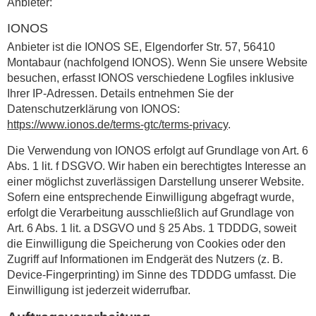
Anbieter:
IONOS
Anbieter ist die IONOS SE, Elgendorfer Str. 57, 56410
Montabaur (nachfolgend IONOS). Wenn Sie unsere Website
besuchen, erfasst IONOS verschiedene Logfiles inklusive
Ihrer IP-Adressen. Details entnehmen Sie der
Datenschutzerklärung von IONOS:
https://www.ionos.de/terms-gtc/terms-privacy
.
Die Verwendung von IONOS erfolgt auf Grundlage von Art. 6
Abs. 1 lit. f DSGVO. Wir haben ein berechtigtes Interesse an
einer möglichst zuverlässigen Darstellung unserer Website.
Sofern eine entsprechende Einwilligung abgefragt wurde,
erfolgt die Verarbeitung ausschließlich auf Grundlage von
Art. 6 Abs. 1 lit. a DSGVO und § 25 Abs. 1 TDDDG, soweit
die Einwilligung die Speicherung von Cookies oder den
Zugriff auf Informationen im Endgerät des Nutzers (z. B.
Device-Fingerprinting) im Sinne des TDDDG umfasst. Die
Einwilligung ist jederzeit widerrufbar.